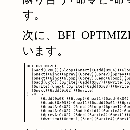
す。
次に、BFI_OPTI
います。
BFI_OPTIMIZE(

  (6add(0x08))(6loop)(6next)(6add(0x04))(6lo
  (6next)(6inc)(6prev)(6prev)(6prev)(6prev)(
  (6next)(6inc)(6loop)(6prev)(6end(6loop))(6
  (6add(0xfd))(6write)(6add(0x07))(6write)(6
  (6write)(6next)(6write)(6add(0x03))(6write
  (6next)(6add(0x02))(6write)

) /* =>

      (6add(0x08))(6loop)(6next1)(6add(0x04)
      (6sadd(0x03))(6next1)(6sadd(0x01))(6pr
      (6nextA(0x02))(6inc)(6loop)(6prev1)(6e
      (6nextA(0x02))(6add(0xfd))(6writeA)(6a
      (6prevA(0x02))(6dec)(6writeA)(6next1)(
      (6writeA)(6next1)(6inc)(6writeA)(6next