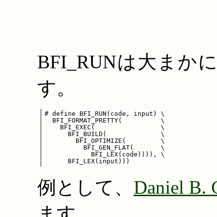
BFI_RUNは大ま
す。
# define BFI_RUN(code, input) \

  BFI_FORMAT_PRETTY(          \

    BFI_EXEC(                 \

      BFI_BUILD(              \

        BFI_OPTIMIZE(         \

          BFI_GEN_FLAT(       \

            BFI_LEX(code)))), \

      BFI_LEX(input)))
例として、
Daniel B. 
ます。