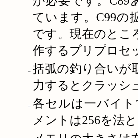
が必要です。C89
ています。C99
です。現在のところ
作するプリプロセ
括弧の釣り合いが
力するとクラッシ
各セルは一バイト
メントは256を法