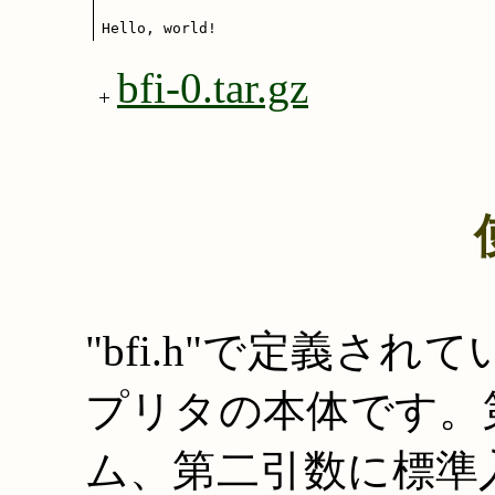
Hello, world!
bfi-0.tar.gz
"bfi.h"で定義され
プリタの本体です。第一
ム、第二引数に標準