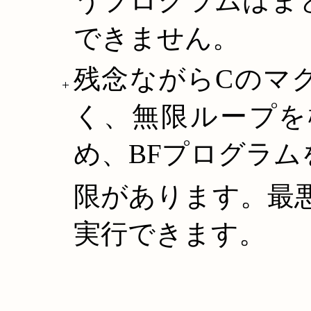
うプログラムはま
できません。
残念ながらCのマ
く、無限ループを
め、BFプログラ
限があります。最
実行できます。