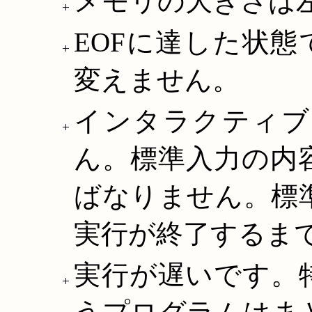
メモリの大きさは
EOFに達した状態
変えません。
インタラクティブ
ん。標準入力の内
ばなりません。標
実行が終了するま
実行が遅いです。