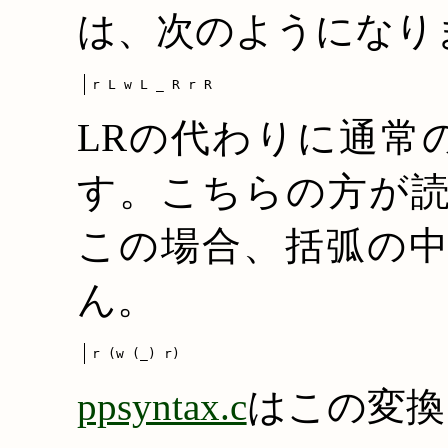
は、次のようになり
r L w L _ R r R
LRの代わりに通常
す。こちらの方が
この場合、括弧の
ん。
r (w (_) r)
ppsyntax.c
はこの変換