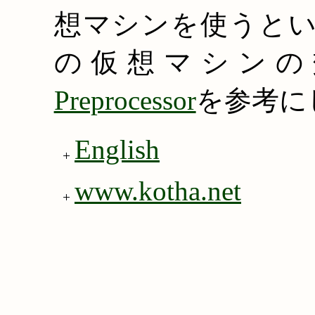
想マシンを使うと
の仮想マシンの
Preprocessor
を参考に
English
www.kotha.net