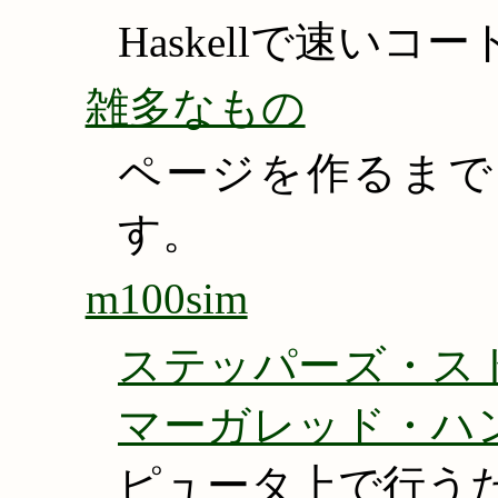
Haskellで速い
雑多なもの
ページを作るまで
す。
m100sim
ステッパーズ・ス
マーガレッド・ハ
ピュータ上で行う