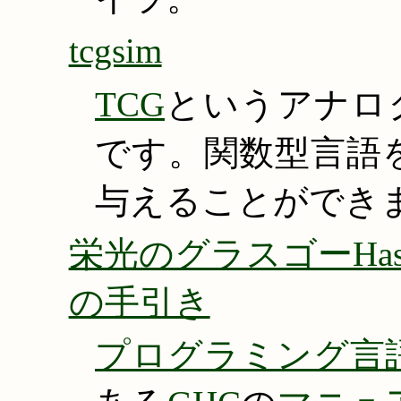
tcgsim
TCG
というアナロ
です。関数型言語
与えることができ
栄光のグラスゴーHas
の手引き
プログラミング言語Ha