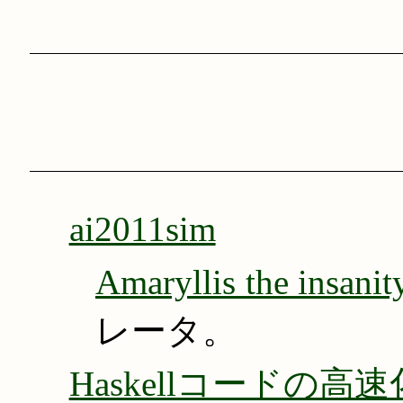
ai2011sim
Amaryllis the insani
レータ。
Haskellコードの高速