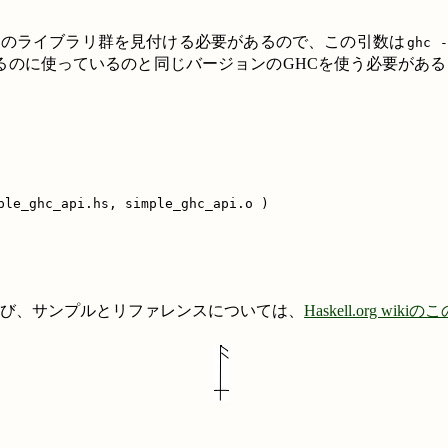
分のライブラリ群を見付ける必要があるので、この引数は
ghc -
るのに使っているのと同じバージョンのGHCを使う必要があ
ple_ghc_api.hs, simple_ghc_api.o )

よび、サンプルとリファレンスについては、
Haskell.org wik