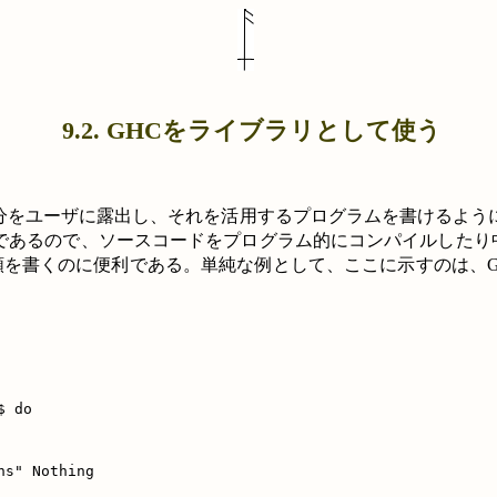
9.2. GHCをライブラリとして使う
分をユーザに露出し、それを活用するプログラムを書けるよう
であるので、ソースコードをプログラム的にコンパイルしたり
類を書くのに便利である。単純な例として、ここに示すのは、
 do

s" Nothing
